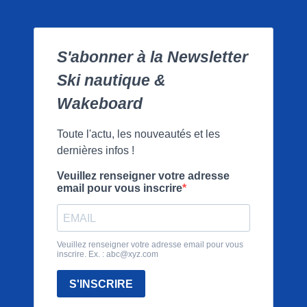
S'abonner à la Newsletter
Ski nautique &
Wakeboard
Toute l'actu, les nouveautés et les
dernières infos !
Veuillez renseigner votre adresse
email pour vous inscrire
Veuillez renseigner votre adresse email pour vous
inscrire. Ex. :
abc@xyz.com
S'INSCRIRE